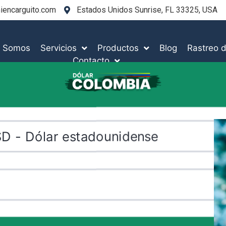
encarguito.com
Estados Unidos Sunrise, FL 33325, USA
s Somos
Servicios
Productos
Blog
Rastreo d
Contacto