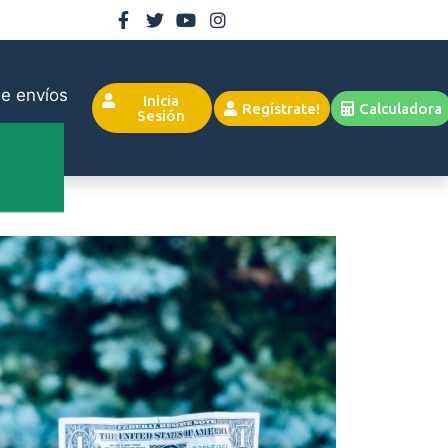
e envíos
Inicia
Regístrate!
Calculadora
Sesión