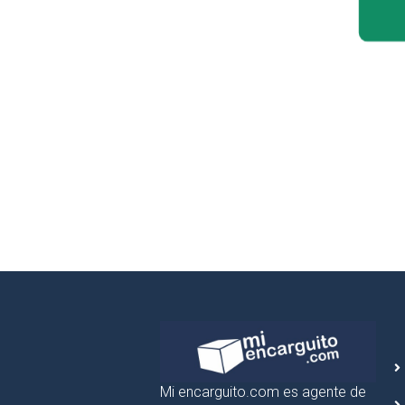
Mi encarguito.com es agente de