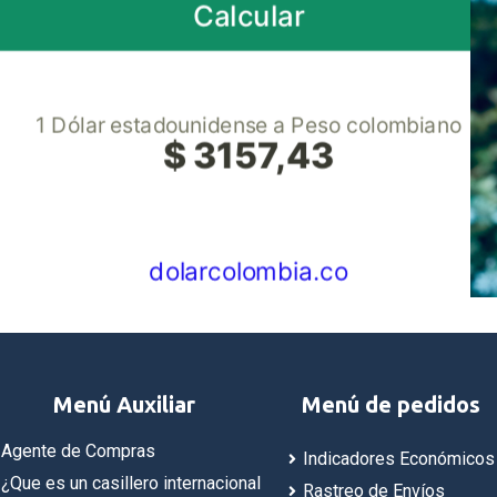
dolarcolombia.co
Menú Auxiliar
Menú de pedidos
Agente de Compras
Indicadores Económicos
¿Que es un casillero internacional
Rastreo de Envíos