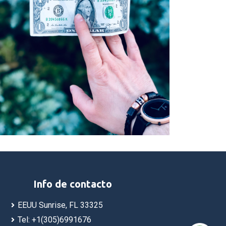
Info de contacto
EEUU Sunrise, FL 33325
Tel: +1(305)6991676