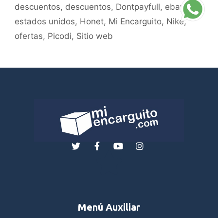
descuentos
,
descuentos
,
Dontpayfull
,
ebay
,
estados unidos
,
Honet
,
Mi Encarguito
,
Nike
,
ofertas
,
Picodi
,
Sitio web
Menú Auxiliar