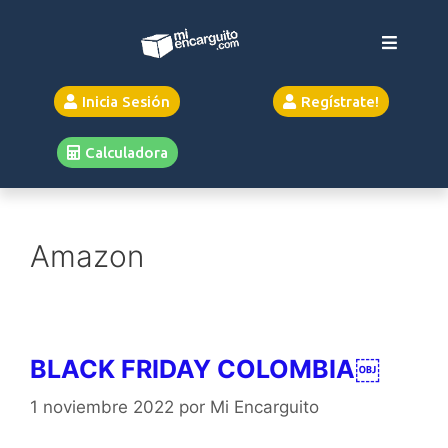
Inicia Sesión
Regístrate!
Calculadora
Amazon
BLACK FRIDAY COLOMBIA
￼
1 noviembre 2022
por
Mi Encarguito