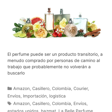
El perfume puede ser un producto transitorio, a
menudo comprado por personas de camino al
trabajo que probablemente no volverán a
buscarlo
Amazon
,
Casillero
,
Colombia
,
Courier
,
Envíos
,
Importación
,
logistica
Amazon
,
Casillero
,
Colombia
,
Envíos
,
estados unidos
,
hazmat
,
La Belle Perfume