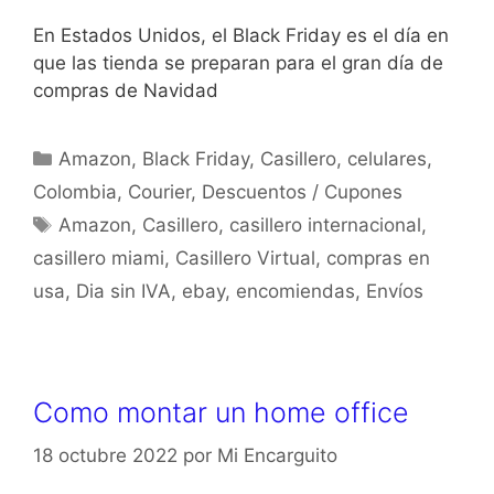
En Estados Unidos, el Black Friday es el día en
que las tienda se preparan para el gran día de
compras de Navidad
Amazon
,
Black Friday
,
Casillero
,
celulares
,
Colombia
,
Courier
,
Descuentos / Cupones
Amazon
,
Casillero
,
casillero internacional
,
casillero miami
,
Casillero Virtual
,
compras en
usa
,
Dia sin IVA
,
ebay
,
encomiendas
,
Envíos
Como montar un home office
18 octubre 2022
por
Mi Encarguito