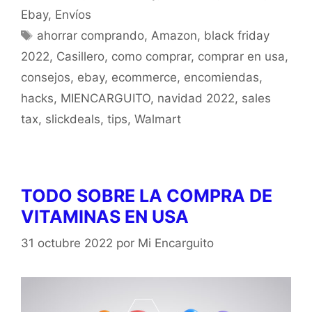
Ebay
,
Envíos
ahorrar comprando
,
Amazon
,
black friday
2022
,
Casillero
,
como comprar
,
comprar en usa
,
consejos
,
ebay
,
ecommerce
,
encomiendas
,
hacks
,
MIENCARGUITO
,
navidad 2022
,
sales
tax
,
slickdeals
,
tips
,
Walmart
TODO SOBRE LA COMPRA DE
VITAMINAS EN USA
31 octubre 2022
por
Mi Encarguito