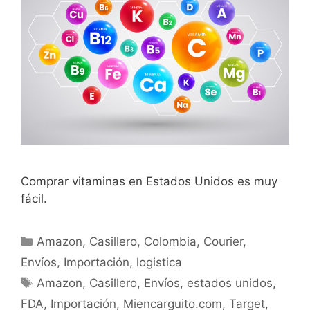
Comprar vitaminas en Estados Unidos es muy
fácil.
Amazon
,
Casillero
,
Colombia
,
Courier
,
Envíos
,
Importación
,
logistica
Amazon
,
Casillero
,
Envíos
,
estados unidos
,
FDA
,
Importación
,
Miencarguito.com
,
Target
,