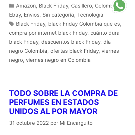
Amazon
,
Black Friday
,
Casillero
,
Colombia
,
Ebay
,
Envios
,
Sin categoría
,
Tecnologia
Black Friday
,
black Friday Colombia que es
,
compra por internet black Friday
,
cuánto dura
black Friday
,
descuentos black Friday
,
día
negro Colombia
,
ofertas black Friday
,
viernes
negro
,
viernes negro en Colombia
TODO SOBRE LA COMPRA DE
PERFUMES EN ESTADOS
UNIDOS AL POR MAYOR
31 octubre 2022
por
Mi Encarguito