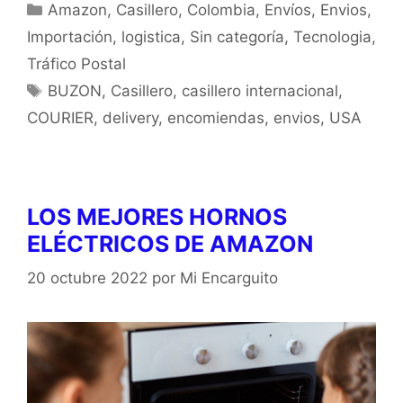
Amazon
,
Casillero
,
Colombia
,
Envíos
,
Envios
,
Importación
,
logistica
,
Sin categoría
,
Tecnologia
,
Tráfico Postal
BUZON
,
Casillero
,
casillero internacional
,
COURIER
,
delivery
,
encomiendas
,
envios
,
USA
LOS MEJORES HORNOS
ELÉCTRICOS DE AMAZON
20 octubre 2022
por
Mi Encarguito