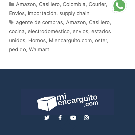
Amazon
,
Casillero
,
Colombia
,
Courier
,
Envíos
,
Importación
,
supply chain
agente de compras
,
Amazon
,
Casillero
,
cocina
,
electrodoméstico
,
envios
,
estados
unidos
,
Hornos
,
Miencarguito.com
,
oster
,
pedido
,
Walmart