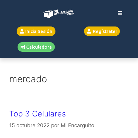
Inicia Sesión
Regístrate!
Calculadora
mercado
Top 3 Celulares
15 octubre 2022
por
Mi Encarguito