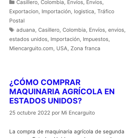
Casillero
,
Colombia
,
Envíos
,
Envios
,
Exportacion
,
Importación
,
logistica
,
Tráfico
Postal
aduana
,
Casillero
,
Colombia
,
Envíos
,
envios
,
estados unidos
,
Importación
,
Impuestos
,
Miencarguito.com
,
USA
,
Zona franca
¿CÓMO COMPRAR
MAQUINARIA AGRÍCOLA EN
ESTADOS UNIDOS?
25 octubre 2022
por
Mi Encarguito
La compra de maquinaria agrícola de segunda