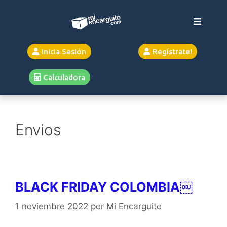
Inicia Sesión
Regístrate!
Calculadora
Envios
BLACK FRIDAY COLOMBIA
￼
1 noviembre 2022
por
Mi Encarguito