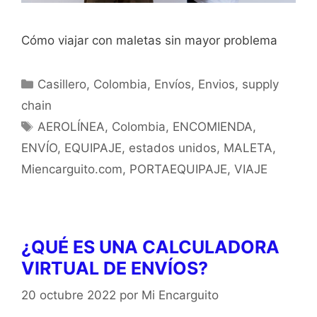
Cómo viajar con maletas sin mayor problema
Casillero
,
Colombia
,
Envíos
,
Envios
,
supply
chain
AEROLÍNEA
,
Colombia
,
ENCOMIENDA
,
ENVÍO
,
EQUIPAJE
,
estados unidos
,
MALETA
,
Miencarguito.com
,
PORTAEQUIPAJE
,
VIAJE
¿QUÉ ES UNA CALCULADORA
VIRTUAL DE ENVÍOS?
20 octubre 2022
por
Mi Encarguito