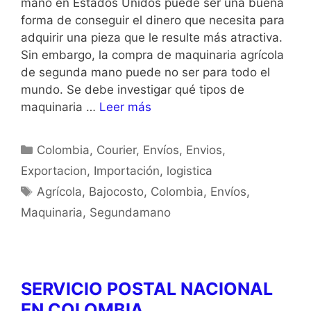
mano en Estados Unidos puede ser una buena
forma de conseguir el dinero que necesita para
adquirir una pieza que le resulte más atractiva.
Sin embargo, la compra de maquinaria agrícola
de segunda mano puede no ser para todo el
mundo. Se debe investigar qué tipos de
maquinaria …
Leer más
Colombia
,
Courier
,
Envíos
,
Envios
,
Exportacion
,
Importación
,
logistica
Agrícola
,
Bajocosto
,
Colombia
,
Envíos
,
Maquinaria
,
Segundamano
SERVICIO POSTAL NACIONAL
EN COLOMBIA