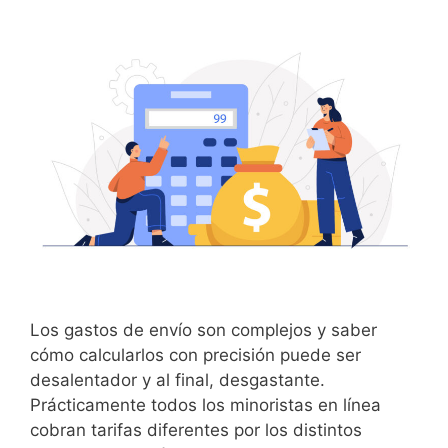
Los gastos de envío son complejos y saber
cómo calcularlos con precisión puede ser
desalentador y al final, desgastante.
Prácticamente todos los minoristas en línea
cobran tarifas diferentes por los distintos