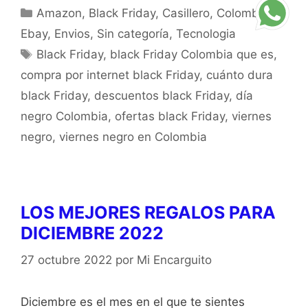
Amazon
,
Black Friday
,
Casillero
,
Colombia
,
Ebay
,
Envios
,
Sin categoría
,
Tecnologia
Black Friday
,
black Friday Colombia que es
,
compra por internet black Friday
,
cuánto dura
black Friday
,
descuentos black Friday
,
día
negro Colombia
,
ofertas black Friday
,
viernes
negro
,
viernes negro en Colombia
LOS MEJORES REGALOS PARA
DICIEMBRE 2022
27 octubre 2022
por
Mi Encarguito
Diciembre es el mes en el que te sientes