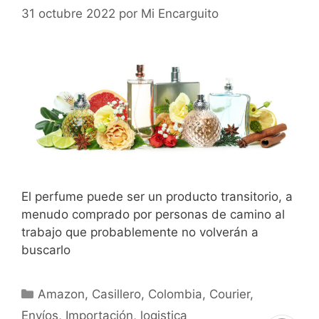
31 octubre 2022
por
Mi Encarguito
El perfume puede ser un producto transitorio, a
menudo comprado por personas de camino al
trabajo que probablemente no volverán a
buscarlo
Amazon
,
Casillero
,
Colombia
,
Courier
,
Envíos
,
Importación
,
logistica