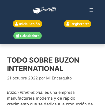
Inicia Sesión
Regístrate!
Calculadora
TODO SOBRE BUZON
INTERNATIONAL
21 octubre 2022
por
Mi Encarguito
Buzon international
es una empresa
manufacturera moderna y de rápido
crecimiento que se dedica a la producción de