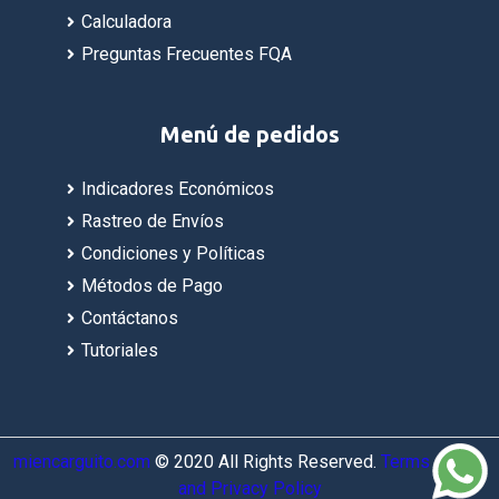
Calculadora
Preguntas Frecuentes FQA
Menú de pedidos
Indicadores Económicos
Rastreo de Envíos
Condiciones y Políticas
Métodos de Pago
Contáctanos
Tutoriales
miencarguito.com
© 2020 All Rights Reserved.
Terms of Use
and Privacy Policy