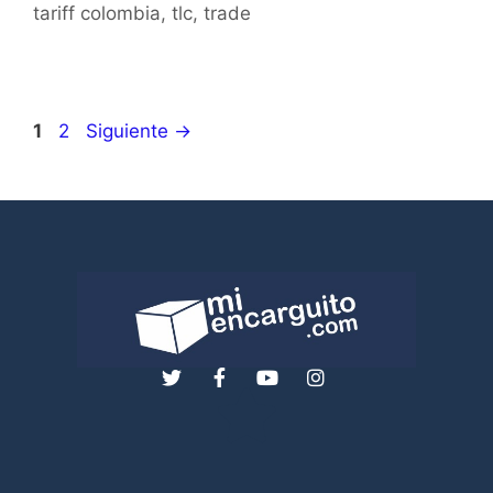
tariff colombia
,
tlc
,
trade
1
2
Siguiente
→