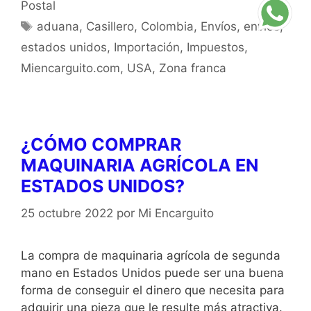
Postal
aduana
,
Casillero
,
Colombia
,
Envíos
,
envios
,
estados unidos
,
Importación
,
Impuestos
,
Miencarguito.com
,
USA
,
Zona franca
¿CÓMO COMPRAR
MAQUINARIA AGRÍCOLA EN
ESTADOS UNIDOS?
25 octubre 2022
por
Mi Encarguito
La compra de maquinaria agrícola de segunda
mano en Estados Unidos puede ser una buena
forma de conseguir el dinero que necesita para
adquirir una pieza que le resulte más atractiva.