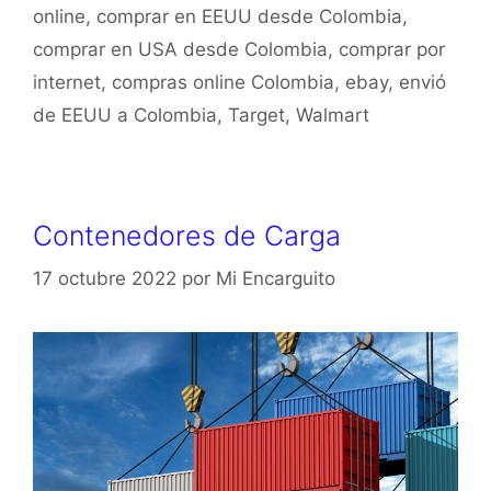
online
,
comprar en EEUU desde Colombia
,
comprar en USA desde Colombia
,
comprar por
internet
,
compras online Colombia
,
ebay
,
envió
de EEUU a Colombia
,
Target
,
Walmart
Contenedores de Carga
17 octubre 2022
por
Mi Encarguito