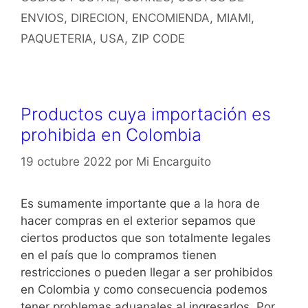
ENVIOS
,
DIRECION
,
ENCOMIENDA
,
MIAMI
,
PAQUETERIA
,
USA
,
ZIP CODE
Productos cuya importación es
prohibida en Colombia
19 octubre 2022
por
Mi Encarguito
Es sumamente importante que a la hora de
hacer compras en el exterior sepamos que
ciertos productos que son totalmente legales
en el país que lo compramos tienen
restricciones o pueden llegar a ser prohibidos
en Colombia y como consecuencia podemos
tener problemas aduanales al ingresarlos. Por