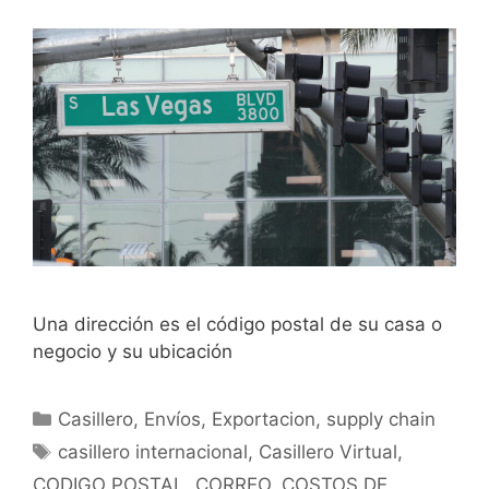
Una dirección es el código postal de su casa o
negocio y su ubicación
Casillero
,
Envíos
,
Exportacion
,
supply chain
casillero internacional
,
Casillero Virtual
,
CODIGO POSTAL
,
CORREO
,
COSTOS DE