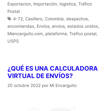
Exportacion
,
Importación
,
logistica
,
Tráfico
Postal
4-72
,
Casillero
,
Colombia
,
despachos
,
encomiendas
,
Envíos
,
envios
,
estados unidos
,
Miencarguito.com
,
plataforma
,
Trafico postal
,
USPS
¿QUÉ ES UNA CALCULADORA
VIRTUAL DE ENVÍOS?
20 octubre 2022
por
Mi Encarguito