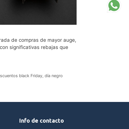
porada de compras de mayor auge,
on significativas rebajas que
scuentos black Friday
,
día negro
Info de contacto