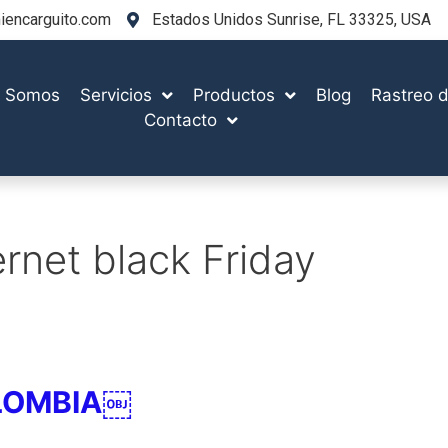
encarguito.com
Estados Unidos Sunrise, FL 33325, USA
s Somos
Servicios
Productos
Blog
Rastreo d
Contacto
rnet black Friday
LOMBIA
￼