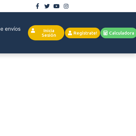
e envíos
Inicia
Regístrate!
Calculadora
Sesión