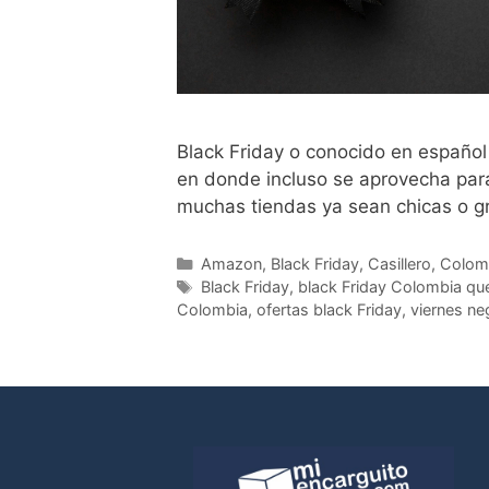
Black Friday o conocido en español
en donde incluso se aprovecha para
muchas tiendas ya sean chicas o g
Amazon
,
Black Friday
,
Casillero
,
Colom
Black Friday
,
black Friday Colombia qu
Colombia
,
ofertas black Friday
,
viernes ne