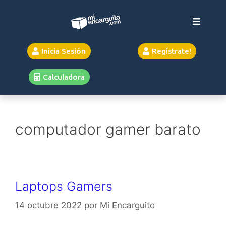
Inicia Sesión
Regístrate!
Calculadora
computador gamer barato
Laptops Gamers
14 octubre 2022
por
Mi Encarguito