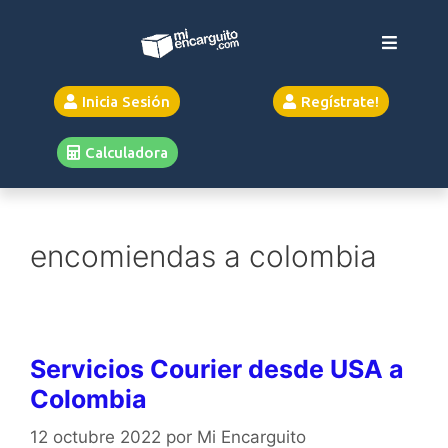
Inicia Sesión
Regístrate!
Calculadora
encomiendas a colombia
Servicios Courier desde USA a
Colombia
12 octubre 2022
por
Mi Encarguito