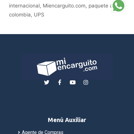
internacional
,
Miencarguito.com
,
paquete a
colombia
,
UPS
Menú Auxiliar
Agente de Compras