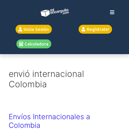
Inicia Sesión
Regístrate!
Calculadora
envió internacional
Colombia
Envíos Internacionales a
Colombia