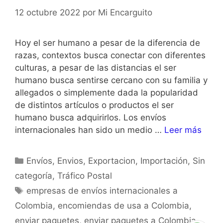
12 octubre 2022
por
Mi Encarguito
Hoy el ser humano a pesar de la diferencia de
razas, contextos busca conectar con diferentes
culturas, a pesar de las distancias el ser
humano busca sentirse cercano con su familia y
allegados o simplemente dada la popularidad
de distintos artículos o productos el ser
humano busca adquirirlos. Los envíos
internacionales han sido un medio …
Leer más
Envíos
,
Envios
,
Exportacion
,
Importación
,
Sin
categoría
,
Tráfico Postal
empresas de envíos internacionales a
Colombia
,
encomiendas de usa a Colombia
,
enviar paquetes
,
enviar paquetes a Colombia