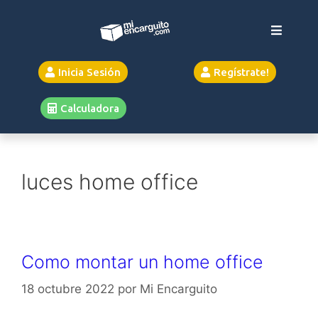
Inicia Sesión
Regístrate!
Calculadora
luces home office
Como montar un home office
18 octubre 2022
por
Mi Encarguito