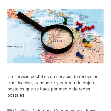
Un servicio postal es un servicio de recepción,
clasificación, transporte y entrega de objetos
postales que se hace por medio de redes
postales
Casillero
,
Colombia
,
Courier
,
Envios
,
Envíos
,