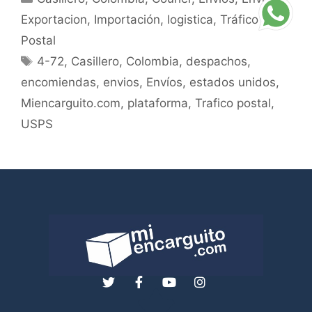
Exportacion
,
Importación
,
logistica
,
Tráfico
Postal
4-72
,
Casillero
,
Colombia
,
despachos
,
encomiendas
,
envios
,
Envíos
,
estados unidos
,
Miencarguito.com
,
plataforma
,
Trafico postal
,
USPS