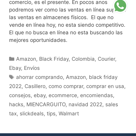
comercio, es el presente. En pocos anos
podremos ver como las ventas en línea superan
las ventas en almacenes físicos. El que no
vende en línea hoy, no esta siendo competitivo.
El que no busca en línea no esta buscando las
mejores oportunidades.
Amazon
,
Black Friday
,
Colombia
,
Courier
,
Ebay
,
Envíos
ahorrar comprando
,
Amazon
,
black friday
2022
,
Casillero
,
como comprar
,
comprar en usa
,
consejos
,
ebay
,
ecommerce
,
encomiendas
,
hacks
,
MIENCARGUITO
,
navidad 2022
,
sales
tax
,
slickdeals
,
tips
,
Walmart