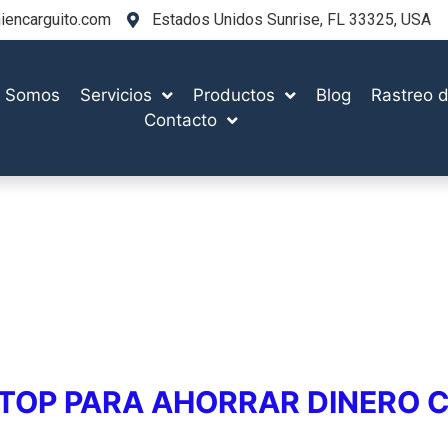
encarguito.com
Estados Unidos Sunrise, FL 33325, USA
s Somos
Servicios
Productos
Blog
Rastreo d
Contacto
 TOP PARA AHORRAR DINERO