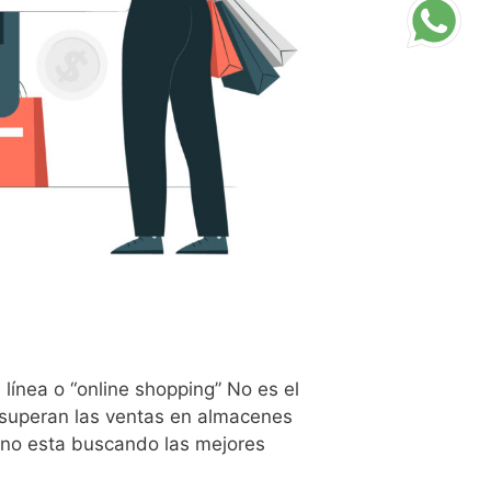
línea o “online shopping” No es el
a superan las ventas en almacenes
a no esta buscando las mejores