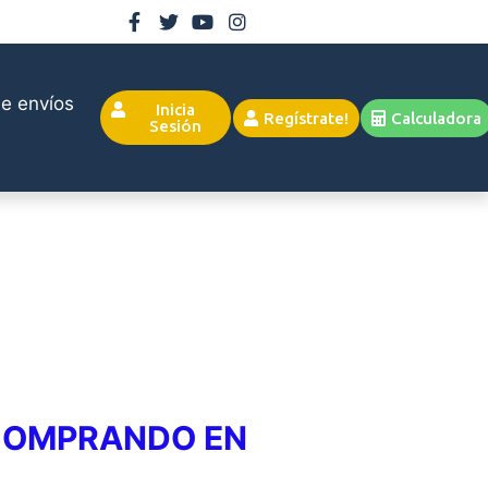
e envíos
Inicia
Regístrate!
Calculadora
Sesión
 COMPRANDO EN