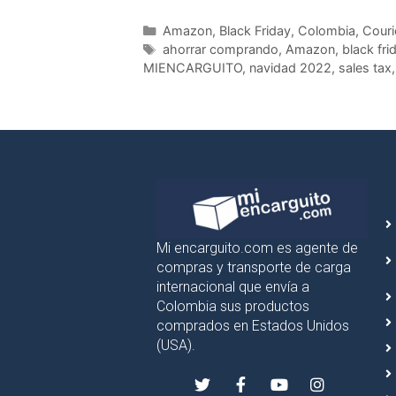
Amazon
,
Black Friday
,
Colombia
,
Couri
ahorrar comprando
,
Amazon
,
black fr
MIENCARGUITO
,
navidad 2022
,
sales tax
Mi encarguito.com es agente de
compras y transporte de carga
internacional que envía a
Colombia sus productos
comprados en Estados Unidos
(USA).