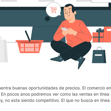
uentra buenas oportunidades de precios. El comercio en 
e. En pocos anos podremos ver como las ventas en líne
oy, no esta siendo competitivo. El que no busca en líne