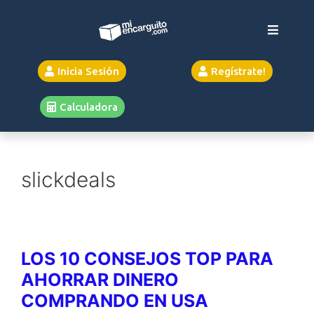
Inicia Sesión
Regístrate!
Calculadora
slickdeals
LOS 10 CONSEJOS TOP PARA
AHORRAR DINERO
COMPRANDO EN USA