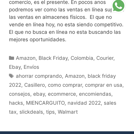
comercio, es el presente. En pocos anos
podremos ver como las ventas en línea superan
las ventas en almacenes físicos. El que no
vende en línea hoy, no esta siendo competitivo.
El que no busca en línea no esta buscando las
mejores oportunidades.
Amazon
,
Black Friday
,
Colombia
,
Courier
,
Ebay
,
Envíos
ahorrar comprando
,
Amazon
,
black friday
2022
,
Casillero
,
como comprar
,
comprar en usa
,
consejos
,
ebay
,
ecommerce
,
encomiendas
,
hacks
,
MIENCARGUITO
,
navidad 2022
,
sales
tax
,
slickdeals
,
tips
,
Walmart